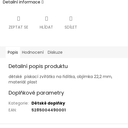
Detailní informace
ZEPTAT SE
HLÍDAT
SDÍLET
Popis
Hodnocení
Diskuze
Detailní popis produktu
dětské pískací zvířátko na řidítka, objímka 22,2 mm,
materiál: plast
Doplňkové parametry
Kategorie
:
Dětské doplňky
EAN
:
5285004490001
Z