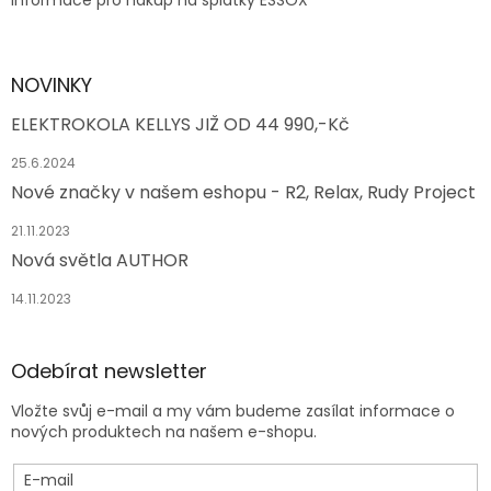
Informace pro nákup na splátky ESSOX
NOVINKY
ELEKTROKOLA KELLYS JIŽ OD 44 990,-Kč
25.6.2024
Nové značky v našem eshopu - R2, Relax, Rudy Project
21.11.2023
Nová světla AUTHOR
14.11.2023
Odebírat newsletter
Vložte svůj e-mail a my vám budeme zasílat informace o
nových produktech na našem e-shopu.
E-mail