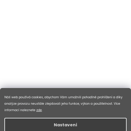
Náš web používá cookies, abychom Vám umožnili pohodlné prohlížení a díky
analýze provozu neustále zlepšovali jeho funkce, výkon a použitelnost. Více
informací naleznete
zde
.
Nastavení