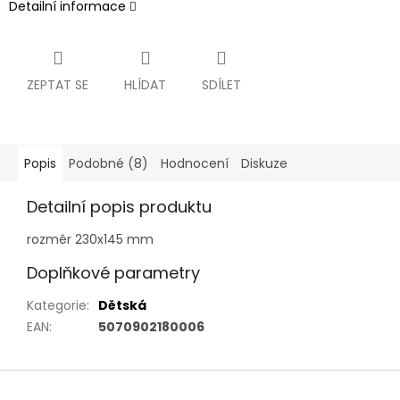
Detailní informace
ZEPTAT SE
HLÍDAT
SDÍLET
Popis
Podobné (8)
Hodnocení
Diskuze
Detailní popis produktu
rozměr 230x145 mm
Doplňkové parametry
Kategorie
:
Dětská
EAN
:
5070902180006
Z
á