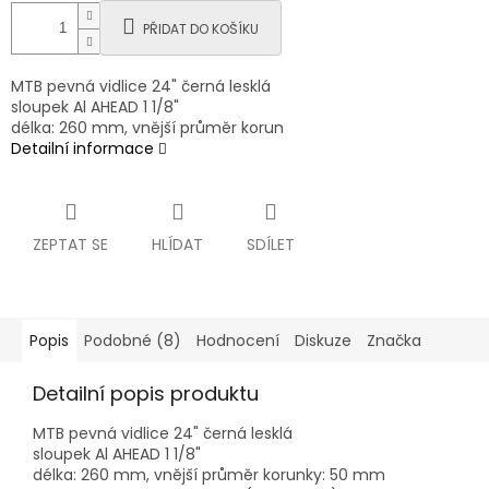
PŘIDAT DO KOŠÍKU
MTB pevná vidlice 24" černá lesklá
sloupek Al AHEAD 1 1/8"
délka: 260 mm, vnější průměr korun
Detailní informace
ZEPTAT SE
HLÍDAT
SDÍLET
Popis
Podobné (8)
Hodnocení
Diskuze
Značka
Detailní popis produktu
MTB pevná vidlice 24" černá lesklá
sloupek Al AHEAD 1 1/8"
délka: 260 mm, vnější průměr korunky: 50 mm