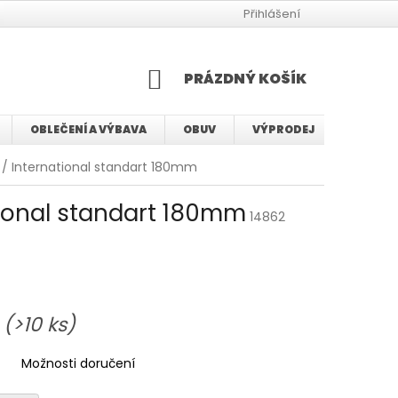
JAK VYBRAT VELIKOST BMX KOLA
JAK VYBRAT VELIKOST KOLA
Přihlášení
NÁKUPNÍ
PRÁZDNÝ KOŠÍK
KOŠÍK
OBLEČENÍ A VÝBAVA
OBUV
VÝPRODEJ
SERVIS
/ International standart 180mm
ional standart 180mm
14862
u
(>10 ks)
Možnosti doručení