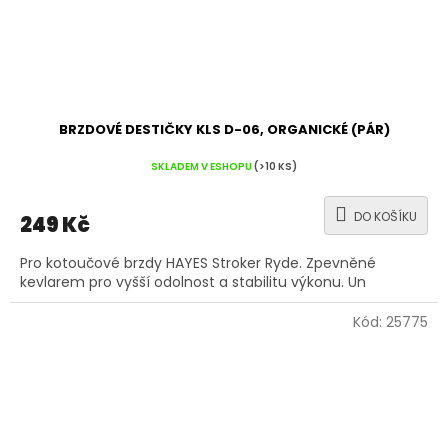
BRZDOVÉ DESTIČKY KLS D-06, ORGANICKÉ (PÁR)
SKLADEM V ESHOPU
(>10 KS)
DO KOŠÍKU
249 Kč
Pro kotoučové brzdy HAYES Stroker Ryde. Zpevněné
kevlarem pro vyšší odolnost a stabilitu výkonu. Un
Kód:
25775