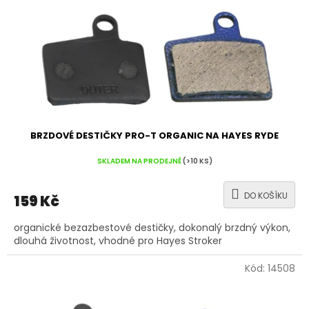
BRZDOVÉ DESTIČKY PRO-T ORGANIC NA HAYES RYDE
SKLADEM NA PRODEJNĚ
(>10 KS)
DO KOŠÍKU
159 Kč
organické bezazbestové destičky, dokonalý brzdný výkon,
dlouhá životnost, vhodné pro Hayes Stroker
Kód:
14508