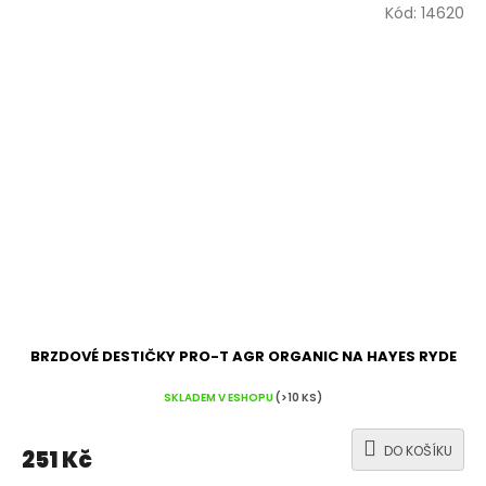
Kód:
14620
BRZDOVÉ DESTIČKY PRO-T AGR ORGANIC NA HAYES RYDE
SKLADEM V ESHOPU
(>10 KS)
DO KOŠÍKU
251 Kč