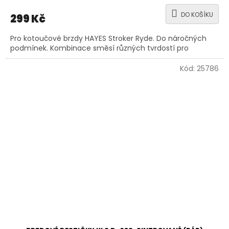
DO KOŠÍKU
299 Kč
Pro kotoučové brzdy HAYES Stroker Ryde. Do náročných
podmínek. Kombinace směsí různých tvrdostí pro
Kód:
25786