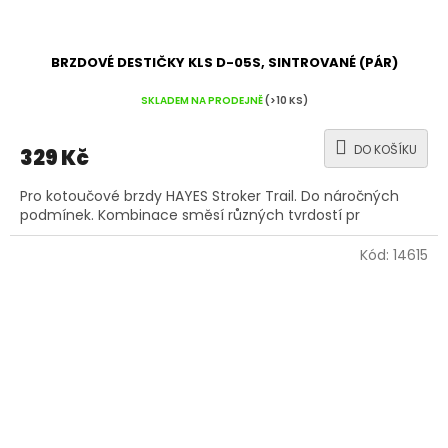
BRZDOVÉ DESTIČKY KLS D-05S, SINTROVANÉ (PÁR)
SKLADEM NA PRODEJNĚ
(>10 KS)
DO KOŠÍKU
329 Kč
Pro kotoučové brzdy HAYES Stroker Trail. Do náročných
podmínek. Kombinace směsí různých tvrdostí pr
Kód:
14615