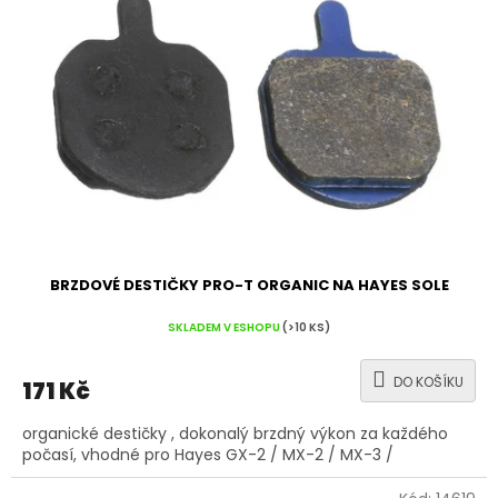
BRZDOVÉ DESTIČKY PRO-T ORGANIC NA HAYES SOLE
SKLADEM V ESHOPU
(>10 KS)
DO KOŠÍKU
171 Kč
organické destičky , dokonalý brzdný výkon za každého
počasí, vhodné pro Hayes GX-2 / MX-2 / MX-3 /