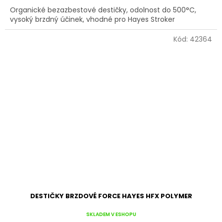
Organické bezazbestové destičky, odolnost do 500°C,
vysoký brzdný účinek, vhodné pro Hayes Stroker
Kód:
42364
DESTIČKY BRZDOVÉ FORCE HAYES HFX POLYMER
SKLADEM V ESHOPU