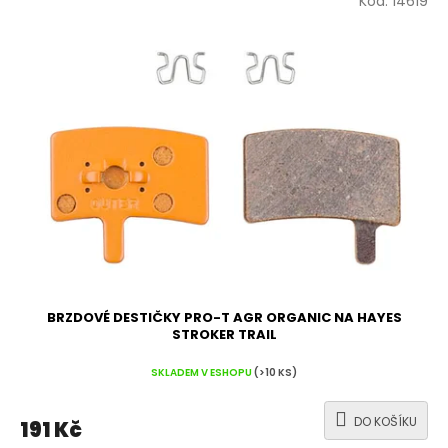
Kód:
14619
BRZDOVÉ DESTIČKY PRO-T AGR ORGANIC NA HAYES
STROKER TRAIL
SKLADEM V ESHOPU
(>10 KS)
DO KOŠÍKU
191 Kč