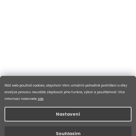
Náš web používá cookies, abychom Vám umožnili pohodlné prohlížení a díky
analýze provozu neustále zlepšovali jeho funkce, výkon a použitelnost. Více
informací naleznete
zde
.
Nastavení
Souhlasím