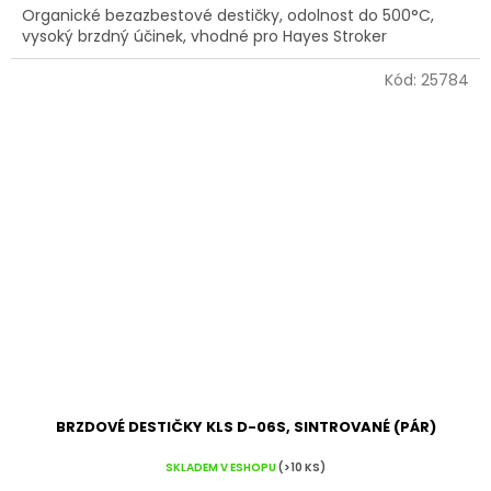
Organické bezazbestové destičky, odolnost do 500°C,
vysoký brzdný účinek, vhodné pro Hayes Stroker
Kód:
25784
BRZDOVÉ DESTIČKY KLS D-06S, SINTROVANÉ (PÁR)
SKLADEM V ESHOPU
(>10 KS)