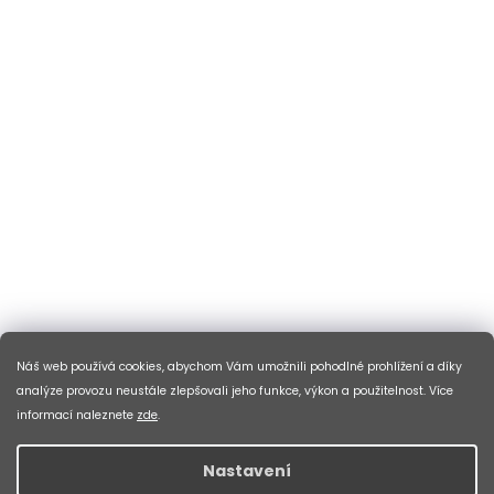
Náš web používá cookies, abychom Vám umožnili pohodlné prohlížení a díky
analýze provozu neustále zlepšovali jeho funkce, výkon a použitelnost. Více
informací naleznete
zde
.
Nastavení