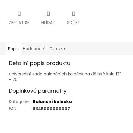
ZEPTAT SE
HLÍDAT
SDÍLET
Popis
Hodnocení
Diskuze
Detailní popis produktu
universální sada balančních koleček na dětské kolo 12"
- 20 "
Doplňkové parametry
Kategorie
:
Balanční kolečka
EAN
:
5345000000007
Z
á