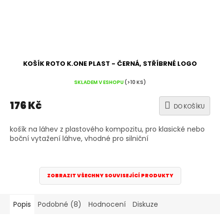
KOŠÍK ROTO K.ONE PLAST - ČERNÁ, STŘÍBRNÉ LOGO
SKLADEM V ESHOPU
(>10 KS)
176 Kč
DO KOŠÍKU
košík na láhev z plastového kompozitu, pro klasické nebo
boční vytažení láhve, vhodné pro silniční
ZOBRAZIT VŠECHNY SOUVISEJÍCÍ PRODUKTY
Popis
Podobné (8)
Hodnocení
Diskuze