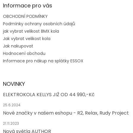
Informace pro vás
OBCHODNÍ PODMÍNKY
Podmínky ochrany osobních údajů
jak vybrat velikost BMX kola
Jak vybrat velikost kola
Jak nakupovat
Hodnocení obchodu
Informace pro nákup na splátky ESSOX
NOVINKY
ELEKTROKOLA KELLYS JIŽ OD 44 990,-Kč
25.6.2024
Nové značky v našem eshopu - R2, Relax, Rudy Project
21.11.2023
Nová světla AUTHOR